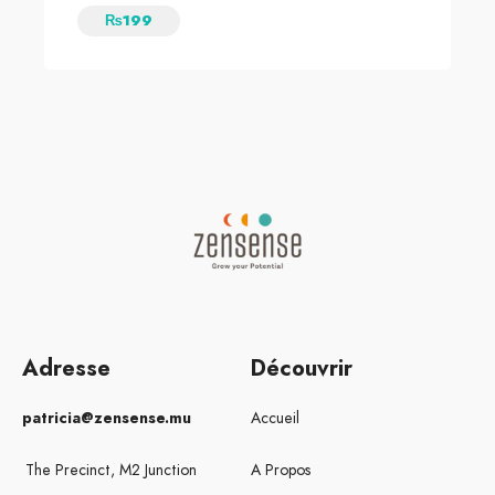
₨
199
Adresse
Découvrir
patricia@zensense.mu
Accueil
The Precinct, M2 Junction
A Propos