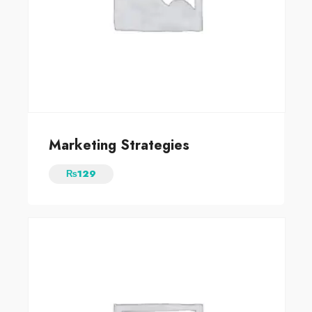
Marketing Strategies
₨
129