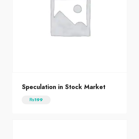
Speculation in Stock Market
₨
199