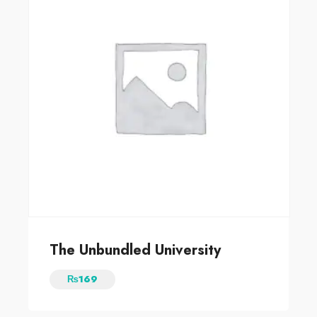
The Unbundled University
₨
169