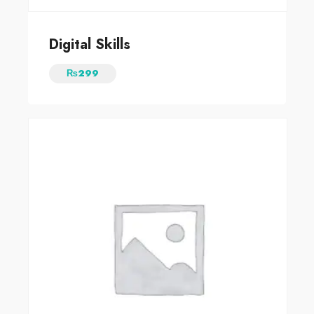
Digital Skills
₨
299